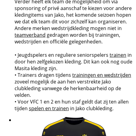
Verder heeft elk team de mogelijkheid om via
sponsoring of privé aanschaf te kiezen voor andere
kledingitems van Jako, het komende seizoen hopen
we dat elk team dit voor zichzelf kan organiseren.
Andere merken wedstrijdkleding mogen niet in
teamverband
gedragen worden bij trainingen,
wedstrijden en officiële gelegenheden.
• Jeugdspelers en reguliere seniorspelers
trainen
in
door hen zelfgekozen kleding. Dit kan ook nog oude
Masita kleding zijn.
• Trainers dragen tijdens
trainingen en wedstrijden
zoveel mogelijk de aan hen verstrekte Jako
clubkleding vanwege de herkenbaarheid op de
velden.
• Voor VFC 1 en 2 en hun staf geldt dat zij ten allen
tijden
spelen en trainen
in Jako clubkleding.