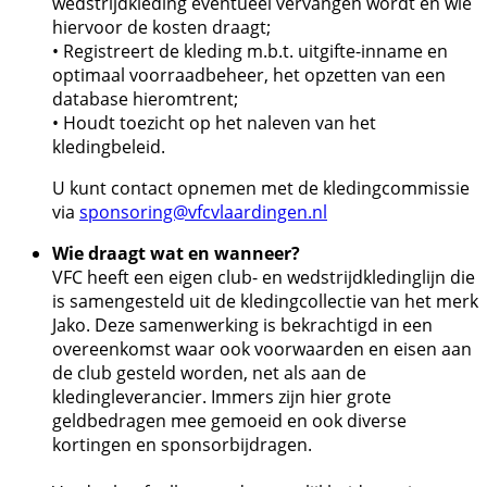
wedstrijdkleding eventueel vervangen wordt en wie
hiervoor de kosten draagt;
• Registreert de kleding m.b.t. uitgifte-inname en
optimaal voorraadbeheer, het opzetten van een
database hieromtrent;
• Houdt toezicht op het naleven van het
kledingbeleid.
U kunt contact opnemen met de kledingcommissie
via
sponsoring@vfcvlaardingen.nl
Wie draagt wat en wanneer?
VFC heeft een eigen club- en wedstrijdkledinglijn die
is samengesteld uit de kledingcollectie van het merk
Jako. Deze samenwerking is bekrachtigd in een
overeenkomst waar ook voorwaarden en eisen aan
de club gesteld worden, net als aan de
kledingleverancier. Immers zijn hier grote
geldbedragen mee gemoeid en ook diverse
kortingen en sponsorbijdragen.