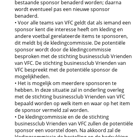
bestaande sponsor benaderd worden; daarna
wordt eventueel pas een nieuwe sponsor
benaderd.
• Voor alle teams van VFC geldt dat als iemand een
sponsor kent die interesse heeft om kleding en
andere voetbal gerelateerde items te sponsoren,
dit meldt bij de kledingcommissie. De potentiële
sponsor wordt door de kledingcommissie
besproken met de stichting businessclub Vrienden
van VFC. De stichting businessclub Vrienden van
VFC bespreekt met de potentiële sponsor de
mogelijkheden.
• Het is mogelijk om meerdere sponsoren te
hebben. In deze situatie zal in onderling overleg
met de stichting businessclub Vrienden van VFC
bepaald worden op welk item en waar op het item
de sponsor vermeld zal worden.
• De kledingcommissie en de de stichting
businessclub Vrienden van VFC zullen de potentiële
sponsor een voorstel doen. Na akkoord zal de
kledingcommissie de bestelling en de bedrukking