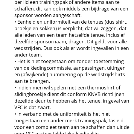
per lid een trainingspak of andere items aan te
schaffen, dit kan ook middels een bijdrage van een
sponsor worden aangeschaft.
• Eenheid en uniformiteit van de tenues (dus shirt,
broekje en sokken) is verplicht, dat wil zeggen, dat
alle leden van een team hetzelfde tenue, inclusief
dezelfde sponsornaam, dragen. Dit geldt voor alle
wedstrijden. Dus ook als er wordt ingevallen in een
ander team.
• Het is niet toegestaan om zonder toestemming
van de kledingcommissie, aanpassingen, uitingen
en (afwijkende) nummering op de wedstrijdshirts
aan te brengen.
• Indien men wil spelen met een thermoshirt of
slidingbroekje dient dit conform KNVB richtlijnen
dezelfde kleur te hebben als het tenue, in geval van
VFC is dat zwart.
• In verband met de uniformiteit is het niet
toegestaan een ander merk trainingspak, tas e.d.
voor een compleet team aan te schaffen dan uit de
voor VFC vastgestelde Jako-kledinglijn.