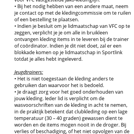
• Bij het nodig hebben van een andere maat, neem
je contact op met de kledingcommissie om te ruilen
of een bestelling te plaatsen.
• Indien je besluit om je lidmaatschap van VFC op te
zeggen, verplicht je je om alle in bruikleen
ontvangen kleding items in te leveren bij de trainer
of coördinator. Indien je dit niet doet, zal er een
blokkade komen op je lidmaatschap in Sportlink
totdat je alles hebt ingeleverd.
Jeugdtrainers:
• Het is niet toegestaan de kleding anders te
gebruiken dan waarvoor het is bedoeld.
• Je draagt zorg voor het goed onderhouden van
jouw kleding. Ieder lid is verplicht om de
wasvoorschriften van de kleding in acht te nemen,
in de praktijk betekent dat clubkleding op een lage
temperatuur (30 – 40 graden) gewassen dient te
worden en de items mogen nooit in de droger. Bij
verlies of beschadiging, of het niet opvolgen van de