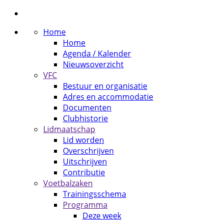
Home
Home
Agenda / Kalender
Nieuwsoverzicht
VFC
Bestuur en organisatie
Adres en accommodatie
Documenten
Clubhistorie
Lidmaatschap
Lid worden
Overschrijven
Uitschrijven
Contributie
Voetbalzaken
Trainingsschema
Programma
Deze week