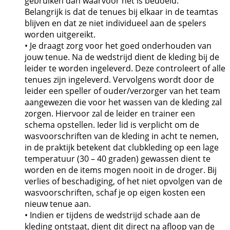
gebruiken dan waarvoor het is bedoeld.
Belangrijk is dat de tenues bij elkaar in de teamtas
blijven en dat ze niet individueel aan de spelers
worden uitgereikt.
• Je draagt zorg voor het goed onderhouden van
jouw tenue. Na de wedstrijd dient de kleding bij de
leider te worden ingeleverd. Deze controleert of alle
tenues zijn ingeleverd. Vervolgens wordt door de
leider een speller of ouder/verzorger van het team
aangewezen die voor het wassen van de kleding zal
zorgen. Hiervoor zal de leider en trainer een
schema opstellen. Ieder lid is verplicht om de
wasvoorschriften van de kleding in acht te nemen,
in de praktijk betekent dat clubkleding op een lage
temperatuur (30 – 40 graden) gewassen dient te
worden en de items mogen nooit in de droger. Bij
verlies of beschadiging, of het niet opvolgen van de
wasvoorschriften, schaf je op eigen kosten een
nieuw tenue aan.
• Indien er tijdens de wedstrijd schade aan de
kleding ontstaat, dient dit direct na afloop van de