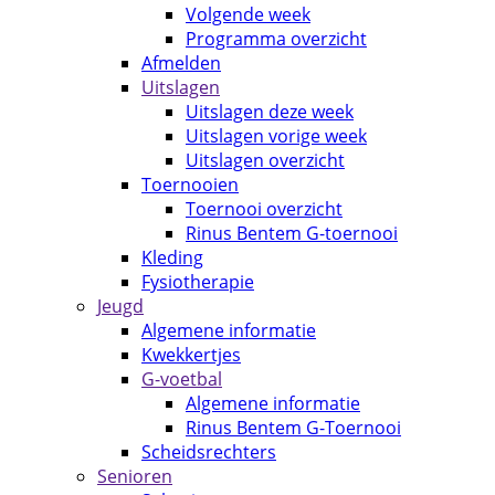
Volgende week
Programma overzicht
Afmelden
Uitslagen
Uitslagen deze week
Uitslagen vorige week
Uitslagen overzicht
Toernooien
Toernooi overzicht
Rinus Bentem G-toernooi
Kleding
Fysiotherapie
Jeugd
Algemene informatie
Kwekkertjes
G-voetbal
Algemene informatie
Rinus Bentem G-Toernooi
Scheidsrechters
Senioren