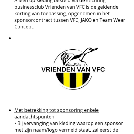
Alleen op kleding besteld via de stichting
businessclub Vrienden van VFC is de geldende
korting van toepassing, opgenomen in het
sponsorcontract tussen VFC, JAKO en Team Wear
Concept.
Met betrekking tot sponsoring enkele
aandachtspunten:
• Bij vervanging van kleding waarop een sponsor
met zijn naam/logo vermeld staat, zal eerst de