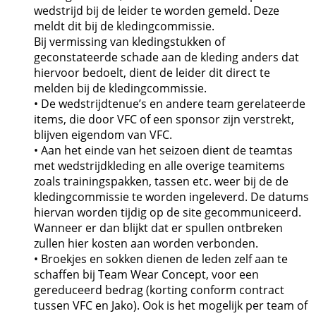
wedstrijd bij de leider te worden gemeld. Deze
meldt dit bij de kledingcommissie.
Bij vermissing van kledingstukken of
geconstateerde schade aan de kleding anders dat
hiervoor bedoelt, dient de leider dit direct te
melden bij de kledingcommissie.
• De wedstrijdtenue’s en andere team gerelateerde
items, die door VFC of een sponsor zijn verstrekt,
blijven eigendom van VFC.
• Aan het einde van het seizoen dient de teamtas
met wedstrijdkleding en alle overige teamitems
zoals trainingspakken, tassen etc. weer bij de de
kledingcommissie te worden ingeleverd. De datums
hiervan worden tijdig op de site gecommuniceerd.
Wanneer er dan blijkt dat er spullen ontbreken
zullen hier kosten aan worden verbonden.
• Broekjes en sokken dienen de leden zelf aan te
schaffen bij Team Wear Concept, voor een
gereduceerd bedrag (korting conform contract
tussen VFC en Jako). Ook is het mogelijk per team of